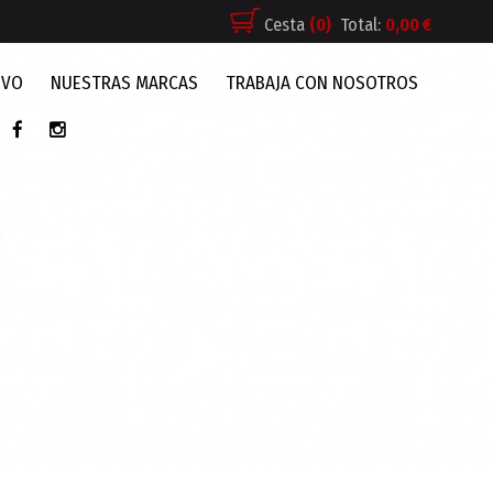
Cesta
(0)
Total:
0,00 €
IVO
NUESTRAS MARCAS
TRABAJA CON NOSOTROS