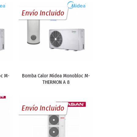
Envío Incluido
oc M-
Bomba Calor Midea Monobloc M-
THERMON A 8
Envío Incluido