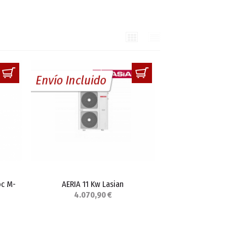
Cuadrícula
Lista
Envío Incluido
oc M-
AERIA 11 Kw Lasian
4.070,90 €