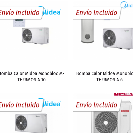
Envío Incluido
Envío Incluido
Bomba Calor Midea Monobloc M-
Bomba Calor Midea Monobl
THERMON A 10
THERMON A 6
Envío Incluido
Envío Incluido