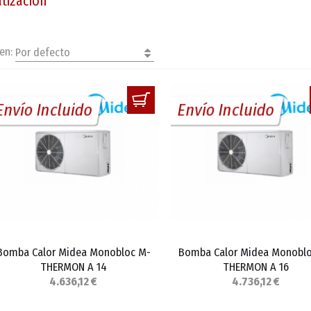
tización
en:
Por defecto
Envío Incluido
Envío Incluido
Bomba Calor Midea Monobloc M-
Bomba Calor Midea Monobl
THERMON A 14
THERMON A 16
4.636,12 €
4.736,12 €