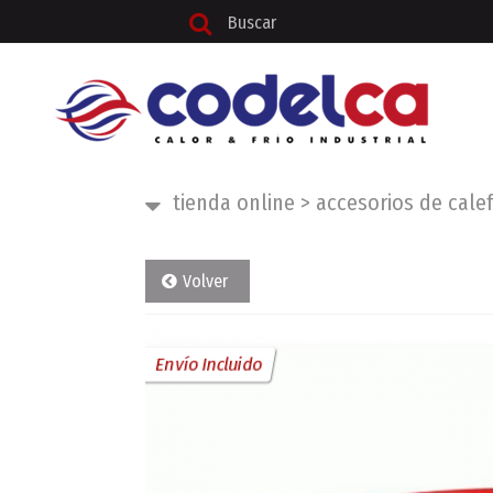
tienda online
>
accesorios de cale
Volver
Envío Incluido