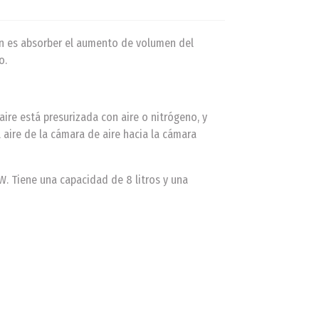
ón es absorber el aumento de volumen del
o.
re está presurizada con aire o nitrógeno, y
 aire de la cámara de aire hacia la cámara
. Tiene una capacidad de 8 litros y una