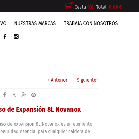
Cesta
(0)
Total:
0,00 €
IVO
NUESTRAS MARCAS
TRABAJA CON NOSOTROS
Anterior
Siguiente
so de Expansión 8L Novanox
vaso de expansión 8L Novanox es un elemento
seguridad esencial para cualquier caldera de