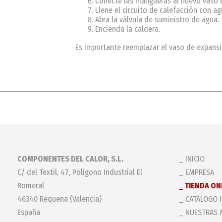
Conecte las mangueras al nuevo vaso 
Llene el circuito de calefacción con ag
Abra la válvula de suministro de agua.
Encienda la caldera.
Es importante reemplazar el vaso de expansi
COMPONENTES DEL CALOR, S.L.
INICIO
C/ del Textil, 47, Polígono Industrial El
EMPRESA
Romeral
TIENDA ON
46340 Requena (Valencia)
CATÁLOGO 
España
NUESTRAS 