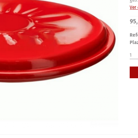
Ver
95
Ref
Pla
1