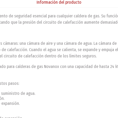
Información del producto
nto de seguridad esencial para cualquier caldera de gas. Su funci
tando que la presión del circuito de calefacción aumente demasiad
 cámaras: una cámara de aire y una cámara de agua. La cámara de ai
 de calefacción. Cuando el agua se calienta, se expande y empuja el
l circuito de calefacción dentro de los límites seguros.
ado para calderas de gas Novanox con una capacidad de hasta 24 kW
stos pasos:
e suministro de agua.
ón.
 expansión.