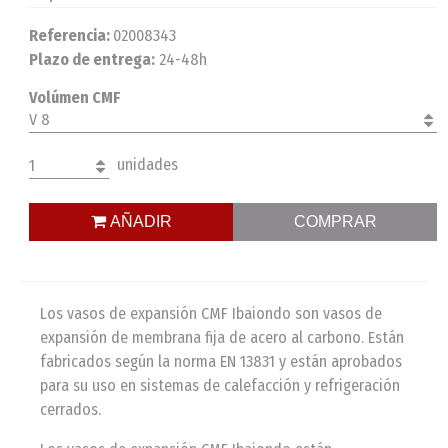
Referencia:
02008343
Plazo de entrega:
24-48h
Volúmen CMF
V 8
unidades
1
AÑADIR
COMPRAR
Los vasos de expansión CMF Ibaiondo son vasos de
expansión de membrana fija de acero al carbono. Están
fabricados según la norma EN 13831 y están aprobados
para su uso en sistemas de calefacción y refrigeración
cerrados.