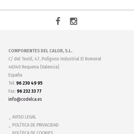
COMPONENTES DEL CALOR, S.L.
C/ del Textil, 47, Polígono Industrial El Romeral
46340 Requena (Valencia)
España
Tel:
96 230 49 95
Fax:
96 232 33 77
info@codelca.es
AVISO LEGAL
POLÍTICA DE PRIVACIDAD
POLÍTICA DE COOKIES